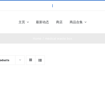
主页
最新动态
商店
商品合集
Home
medical waste box
roducts