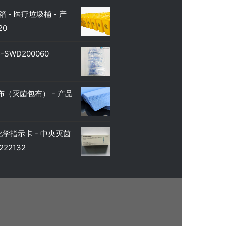
 - 医疗垃圾桶 - 产
20
SWD200060
（灭菌包布） - 产品
学指示卡 - 中央灭菌
22132