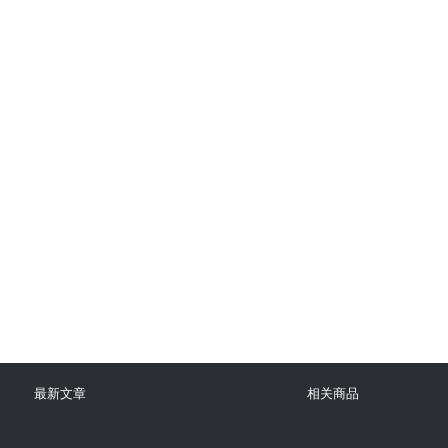
最新文章
相关商品
Top rated product