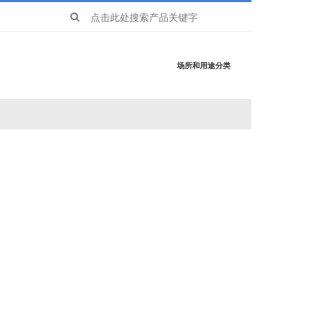
Search
for:
场所和用途分类