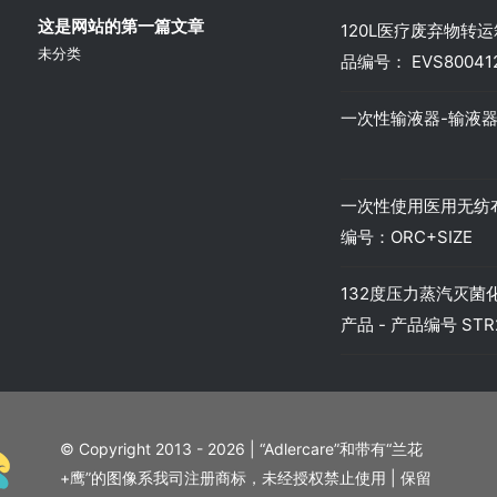
这是网站的第一篇文章
120L医疗废弃物转运箱
未分类
品编号： EVS80041
一次性输液器-输液器-
一次性使用医用无纺布
编号：ORC+SIZE
132度压力蒸汽灭菌化
产品 - 产品编号 STR2
© Copyright 2013 - 2026 | “Adlercare”和带有“兰花
+鹰”的图像系我司注册商标，未经授权禁止使用 | 保留