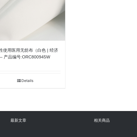
性使用医用无纺布（白色 | 经济
– 产品编号:ORC800945W
Details
最新文章
相关商品
Top rated product