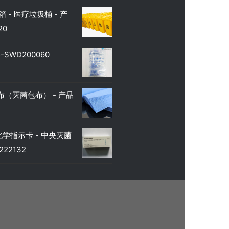
 - 医疗垃圾桶 - 产
20
SWD200060
（灭菌包布） - 产品
学指示卡 - 中央灭菌
22132