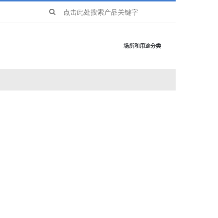
Search
for:
场所和用途分类