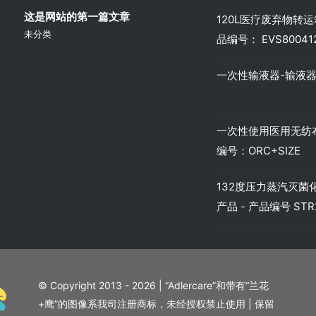
这是网站的第一篇文章
120L医疗废弃物转运箱
未分类
品编号： EVS80041
一次性输液器-输液器-
一次性使用医用无纺布
编号：ORC+SIZE
132度压力蒸汽灭菌化
产品 - 产品编号 STR2
© Copyright 2013 - 2026 | “Adlercare”和带有“兰花
+鹰”的图像系我司注册商标，未经授权禁止使用 | 保留