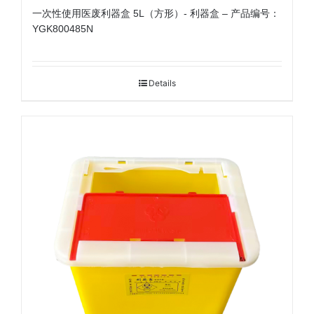
一次性使用医废利器盒 5L（方形）- 利器盒 – 产品编号：
YGK800485N
Details