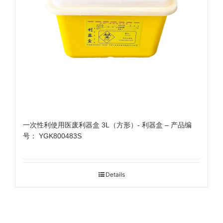
一次性利使用医废利器盒 3L（方形）- 利器盒 – 产品编
号： YGK800483S
Details