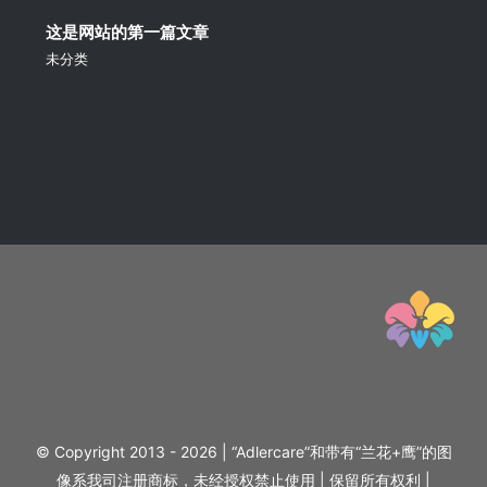
这是网站的第一篇文章
未分类
© Copyright 2013 - 2026 | “Adlercare”和带有“兰花+鹰”的图
像系我司注册商标，未经授权禁止使用 | 保留所有权利 |