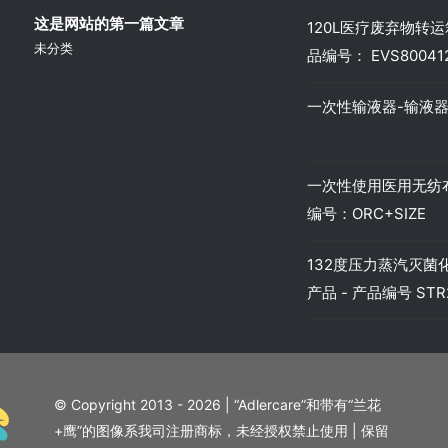
这是网站的第一篇文章
120L医疗废弃物转运箱
未分类
品编号： EVS80041
一次性输液器-输液器-
一次性使用医用无纺布
编号：ORC+SIZE
132度压力蒸汽灭菌化
产品 - 产品编号 STR2
© Copyright 2013 - 2026 | “Adlercare”和带有“兰花
+鹰”的图像系我司注册商标，未经授权禁止使用 | 保留