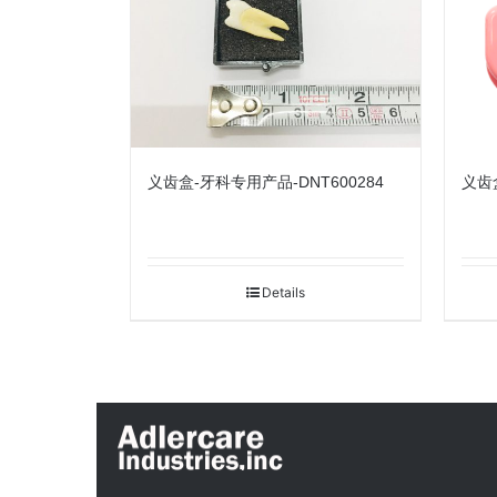
义齿盒-牙科专用产品-DNT600284
义齿盒
Details