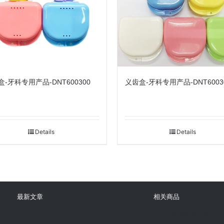
-牙科专用产品-DNT600300
义齿盒-牙科专用产品-DNT6003
Details
Details
最新文章
相关商品
Top rated product