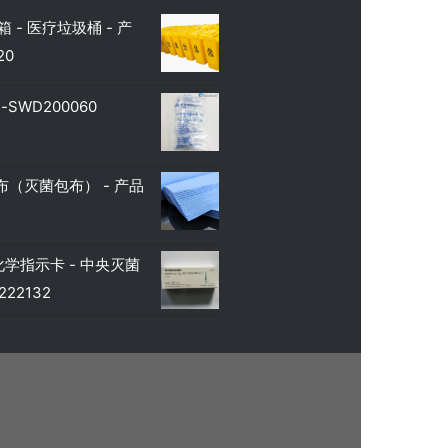
 - 医疗垃圾桶 - 产
20
SWD200060
（灭菌包布） - 产品
学指示卡 - 中央灭菌
22132