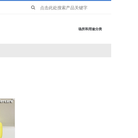
Search
for:
场所和用途分类