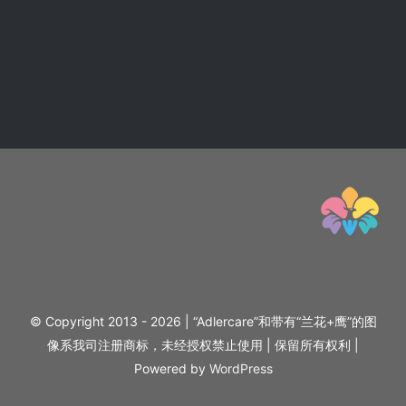
© Copyright 2013 - 2026 | “Adlercare”和带有“兰花+鹰”的图
像系我司注册商标，未经授权禁止使用 | 保留所有权利 |
Powered by
WordPress