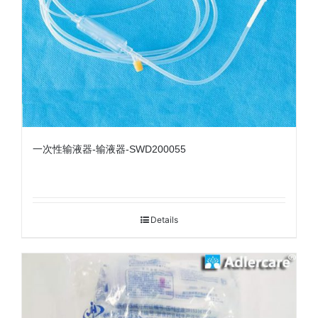
一次性输液器-输液器-SWD200055
Details