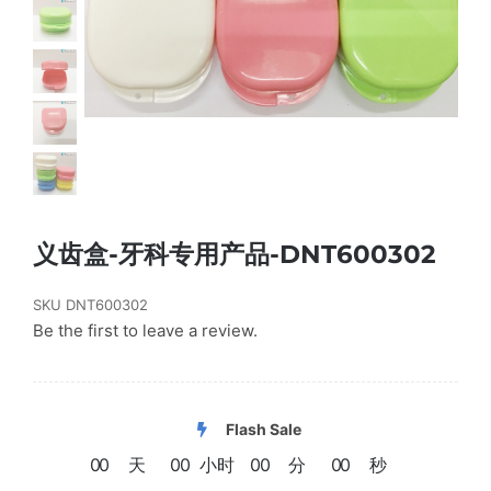
义齿盒-牙科专用产品-DNT600302
SKU
DNT600302
Be the first to leave a review.
Flash Sale
0
0
天
0
0
小时
0
0
分
0
0
秒