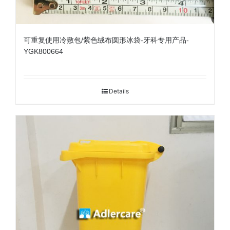
可重复使用冷敷包/紫色绒布圆形冰袋-牙科专用产品-
YGK800664
Details