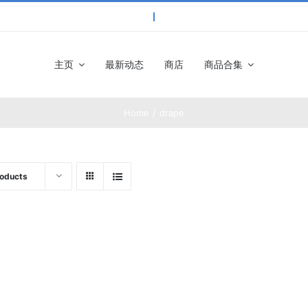
主页
最新动态
商店
商品合集
Home
drape
roducts