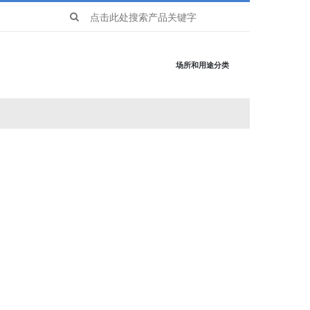
Search
for:
场所和用途分类