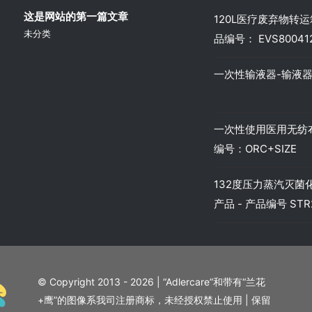
这是网站的第一篇文章
120L医疗废弃物转运箱
未分类
品编号： EVS80041
一次性输液器-输液器-
一次性使用医用无纺布
编号：ORC+SIZE
132度压力蒸汽灭菌化
产品 - 产品编号 STR2
© Copyright 2013 - 2026 | “Adlercare”和带有“兰花
+鹰”的图像系我司注册商标，未经授权禁止使用 | 保留