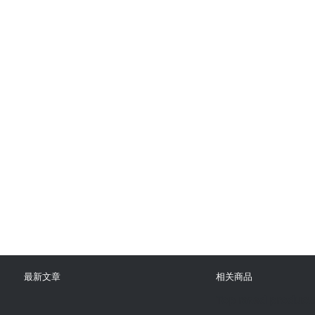
最新文章
相关商品
Top rated product