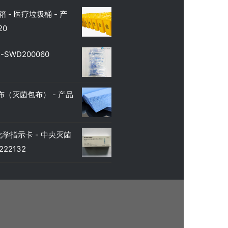
 - 医疗垃圾桶 - 产
20
SWD200060
（灭菌包布） - 产品
学指示卡 - 中央灭菌
22132