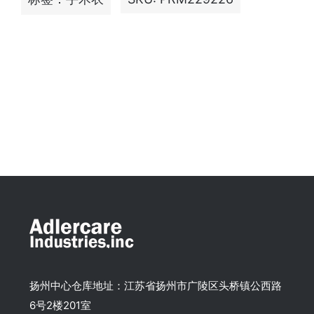
扬州中心仓库地址：江苏省扬州市广陵区头桥镇公西路
6号2楼201室