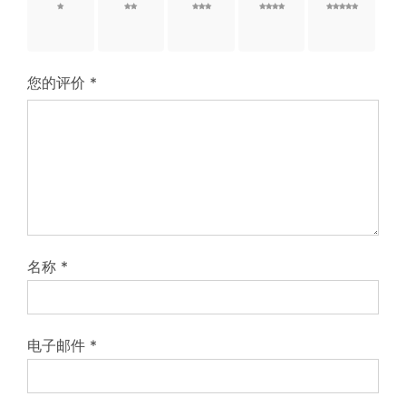
1 星
2 星
3 星
4 星
5 星
（共 5
（共 5
（共 5
（共 5
（共 5
星）
星）
星）
星）
星）
您的评价
*
名称
*
电子邮件
*