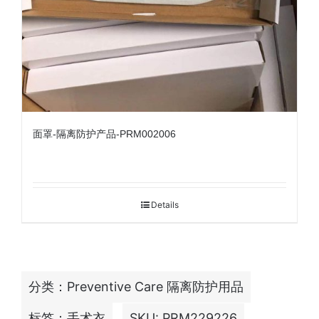
面罩-隔离防护产品-PRM002006
Details
分类：
Preventive Care 隔离防护用品
标签：
手术衣
SKU:
PRM229226