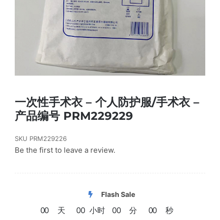
一次性手术衣 – 个人防护服/手术衣 –
产品编号 PRM229229
SKU
PRM229226
Be the first to leave a review.
Flash Sale
0
0
天
0
0
小时
0
0
分
0
0
秒