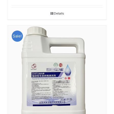
Details
Sale!