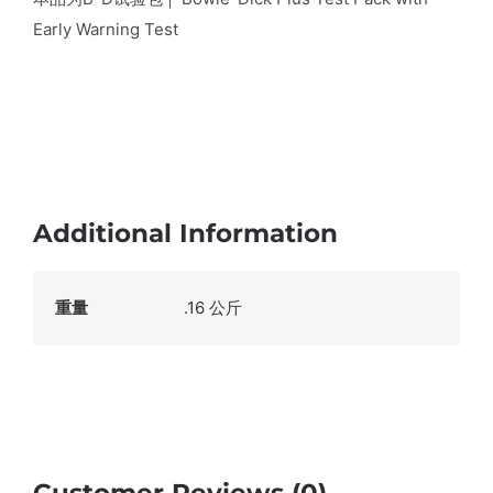
Early Warning Test
Additional Information
重量
.16 公斤
Customer Reviews (0)