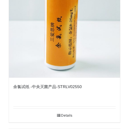
余氯试纸 -中央灭菌产品-STRLV02550
Details