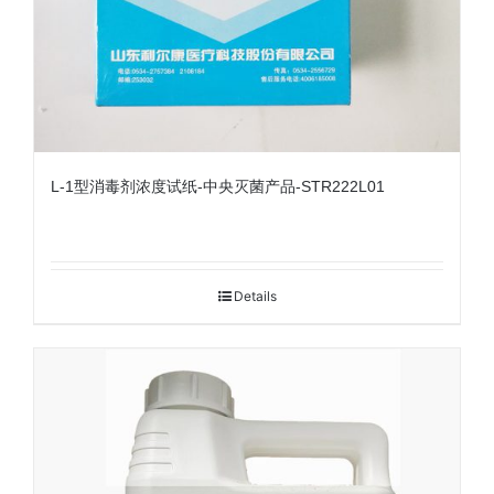
L-1型消毒剂浓度试纸-中央灭菌产品-STR222L01
Details