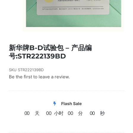
新华牌B-D试验包 – 产品编
号:STR222139BD
SKU
STR222139BD
Be the first to leave a review.
Flash Sale
0
0
天
0
0
小时
0
0
分
0
0
秒