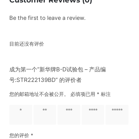
Be the first to leave a review.
目前还没有评价
成为第一个“新华牌B-D试验包 – 产品编
号:STR222139BD” 的评价者
您的邮箱地址不会被公开。
必填项已用
*
标注
1 星
2 星
3 星
4 星
5 星
（共 5
（共 5
（共 5
（共 5
（共 5
星）
星）
星）
星）
星）
您的评价
*