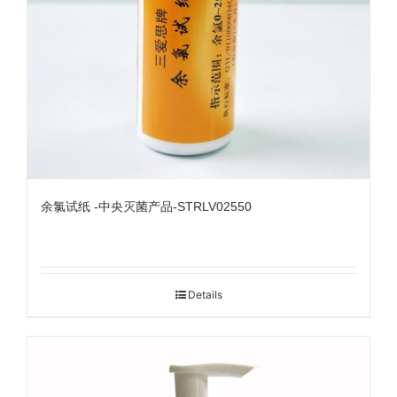
余氯试纸 -中央灭菌产品-STRLV02550
Details