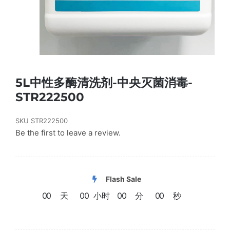
5L中性多酶清洗剂-中央灭菌消毒-
STR222500
SKU
STR222500
Be the first to leave a review.
Flash Sale
0
0
天
0
0
小时
0
0
分
0
0
秒