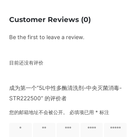
Customer Reviews (0)
Be the first to leave a review.
目前还没有评价
成为第一个“5L中性多酶清洗剂-中央灭菌消毒-
STR222500” 的评价者
您的邮箱地址不会被公开。
必填项已用
*
标注
1 星
2 星
3 星
4 星
5 星
（共 5
（共 5
（共 5
（共 5
（共 5