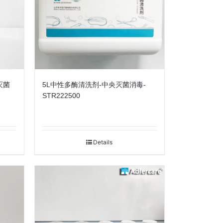
灭菌
5L中性多酶清洗剂-中央灭菌消毒-
STR222500
Details