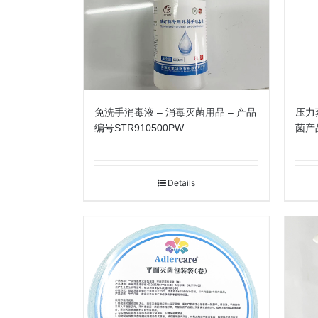
免洗手消毒液 – 消毒灭菌用品 – 产品
压力
编号STR910500PW
菌产品
Details