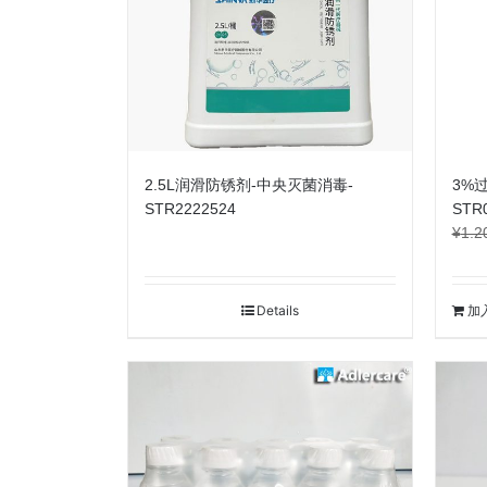
2.5L润滑防锈剂-中央灭菌消毒-
3%
STR2222524
STR
¥
1.2
Details
加