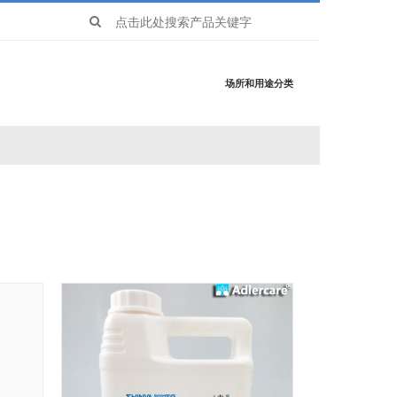
Search
for:
场所和用途分类