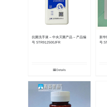
抗菌洗手液 – 中央灭菌产品 – 产品编
新华
号 STR912500JFR
号:S
Details