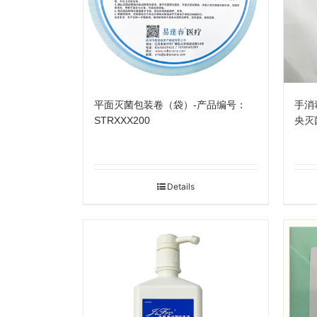
平面灭菌包装卷（袋）-产品编号：
手消
STRXXX200
央灭菌
Details