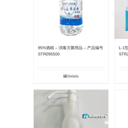
95%酒精 – 消毒灭菌用品 – 产品编号
L-
STR095500
STR
Details