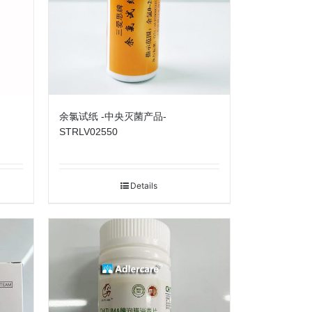
余氯试纸 -中央灭菌产品-
STRLV02550
Details