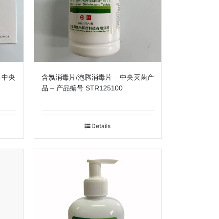
-中央
含氯消毒片/泡腾消毒片 – 中央灭菌产
品 – 产品编号 STR125100
Details