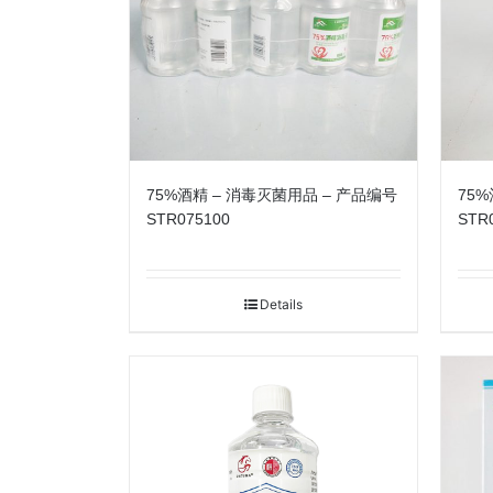
75%酒精 – 消毒灭菌用品 – 产品编号
75
STR075100
STR
Details