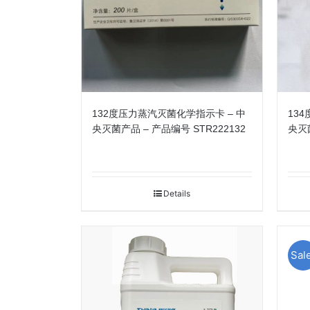
132度压力蒸汽灭菌化学指示卡 – 中
13
央灭菌产品 – 产品编号 STR222132
央灭菌
Details
Sale