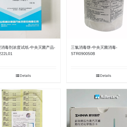
1型消毒剂浓度试纸-中央灭菌产品-
三氯消毒饼-中央灭菌消毒-
222L01
STR090050B
Details
Details