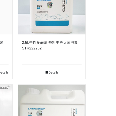
牌-
2.5L中性多酶清洗剂-中央灭菌消毒-
STR222252
etails
Details